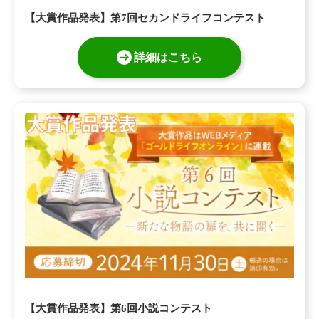
【大賞作品発表】第7回セカンドライフコンテスト
詳細はこちら
【大賞作品発表】第6回小説コンテスト